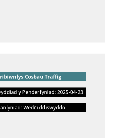
ribiwnlys Cosbau Traffig
yddiad y Penderfyniad: 2025-04-23
anlyniad: Wedi'i ddiswyddo