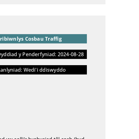
ribiwnlys Cosbau Traffig
yddiad y Penderfyniad: 2024-08-28
anlyniad: Wedi'i ddiswyddo